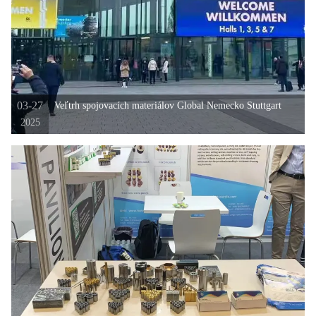
03-27
Veľtrh spojovacích materiálov Global Nemecko Stuttgart
2025