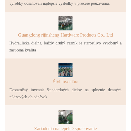
výrobky dosahovali najlepšie výsledky v procese používania.
Guangdong rijinsheng Hardware Products Co., Ltd
Hydraulická dielňa, každý druhý razník je starostlivo vyrobený a
zaručená kvalita
Štýl inventára
Dostatočný inventár štandardných dielov na splnenie denných
núdzových objednávok
Zariadenia na tepelné spracovanie