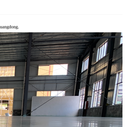
 Guangdong.