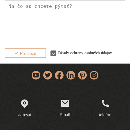
Zásady ochrany osobných údajov
Predložiť
adresát
Email
telefón