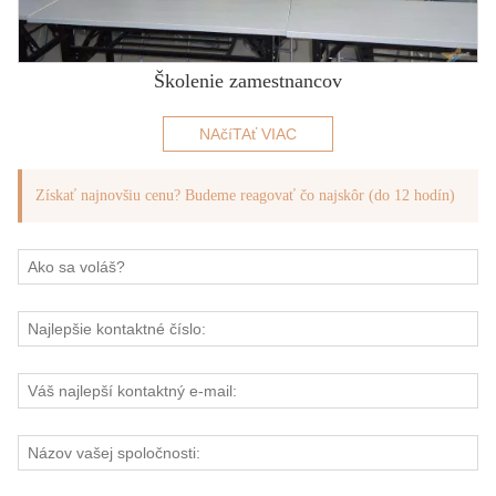
Školenie zamestnancov
NAčíTAť VIAC
Získať najnovšiu cenu? Budeme reagovať čo najskôr (do 12 hodín)